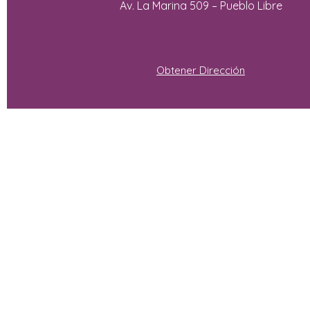
Av. La Marina 509 – Pueblo Libre
Obtener Dirección
Con