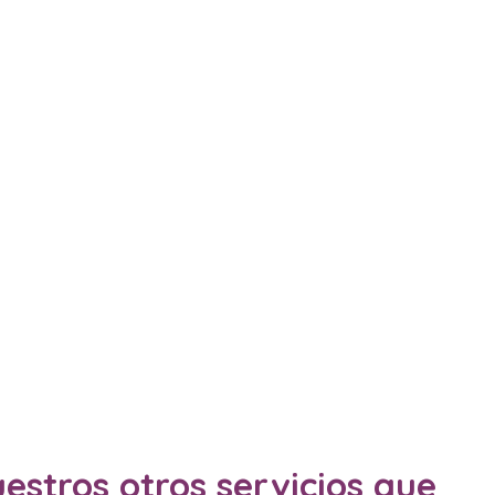
estros otros servicios que