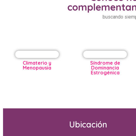
complementan 
buscando siempr
Climaterio y
Síndrome de
Menopausia
Dominancia
Estrogénica
Ubicación