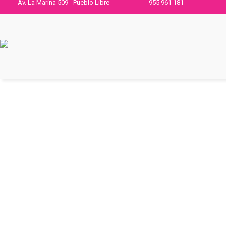
Av. La Marina 509 - Pueblo Libre
955 961 181