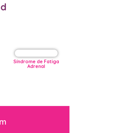
ud
Síndrome de Fatiga
Adrenal
em